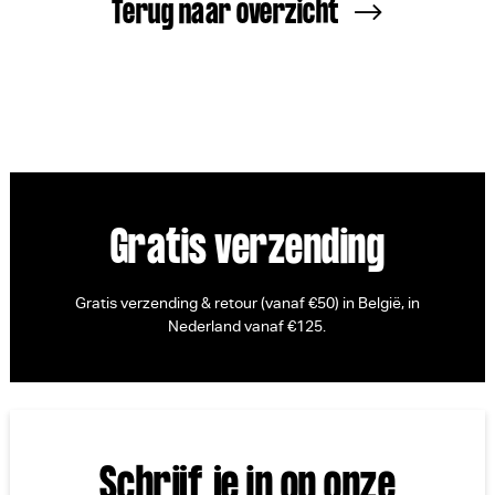
Terug naar overzicht
Gratis verzending
Gratis verzending & retour (vanaf €50) in België, in
Nederland vanaf €125.
Schrijf je in op onze