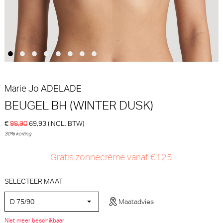
€ 50,90
€ 40,90
Marie Jo
ADELADE
BEUGEL BH (WINTER DUSK)
€
99,90
69,93
(INCL. BTW)
PrimaDonna Montara Beugel
Marie Jo Avero Voorgevormde
30% korting
BH (Regatta)
BH - BH Hartvorm (Santorini
Blue)
PrimaDonna
Marie Jo
Gratis zonnecrème vanaf €125
30% korting
€ 79,90
€
99,90
69,93
SELECTEER MAAT
D 75/90
Maatadvies
Niet meer beschikbaar