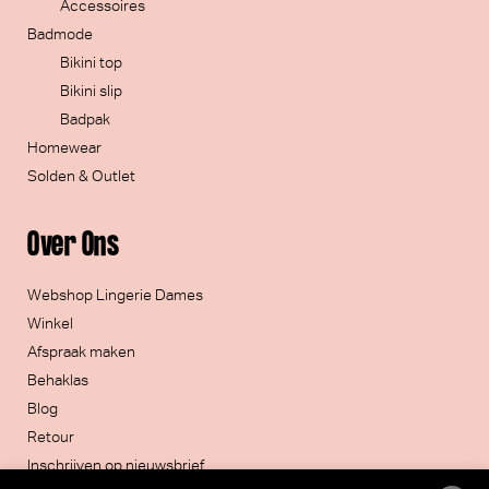
Accessoires
Badmode
Bikini top
Bikini slip
Badpak
Homewear
Solden & Outlet
Over Ons
Webshop Lingerie Dames
Winkel
Afspraak maken
Behaklas
Blog
Retour
Inschrijven op nieuwsbrief