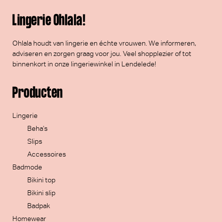
Lingerie Ohlala!
Ohlala houdt van lingerie en échte vrouwen. We informeren,
adviseren en zorgen graag voor jou. Veel
shopplezier
of tot
binnenkort in onze lingeriewinkel in Lendelede!
Producten
Lingerie
Beha's
Slips
Accessoires
Badmode
Bikini top
Bikini slip
Badpak
Homewear