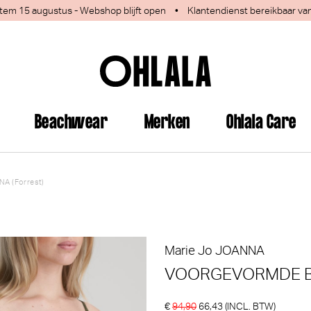
 1 tem 15 augustus - Webshop blijft open
•
Klantendienst bereikbaar va
Beachwear
Merken
Ohlala Care
A (Forrest)
jn deze producten ook interess
Marie Jo
JOANNA
VOORGEVORMDE BH
€
94,90
66,43
(INCL. BTW)