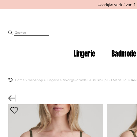
Jaarlijks verlof van
Lingerie
Badmode
Home
>
webshop
>
Lingerie
>
Voorgevormde BH Push-up BH Marie Jo JOANN
Wellicht zi