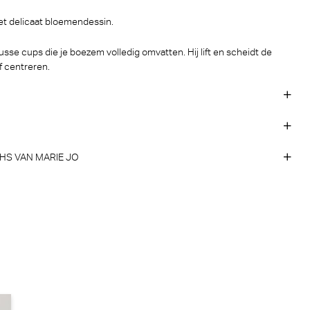
et delicaat bloemendessin.
e cups die je boezem volledig omvatten. Hij lift en scheidt de
f centreren.
HS VAN MARIE JO