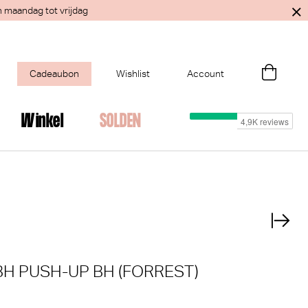
n maandag tot vrijdag
Cadeaubon
Wishlist
Account
Winkel
SOLDEN
ant voor je?
×
 PUSH-UP BH (FORREST)