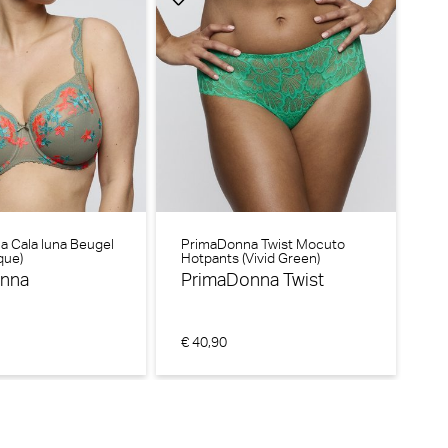
rimaDonna Twist Dear night Tailleslip (Influencer Pink)
rimaDonna Twist
 Cala luna Beugel
PrimaDonna Twist Mocuto
que)
Hotpants (Vivid Green)
onna
PrimaDonna Twist
 50,90
€ 40,90
ini Slip - Rio (Sauvage Shine)