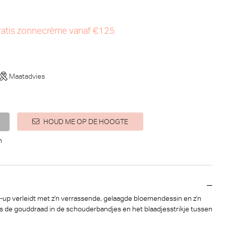
atis zonnecrème vanaf €125
Maatadvies
HOUD ME OP DE HOOGTE
n
up verleidt met z'n verrassende, gelaagde bloemendessin en z'n
als de gouddraad in de schouderbandjes en het blaadjesstrikje tussen