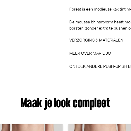
Forest is een modieuze kakitint m
€ 40,90
De mousse bh hartvorm heeft mouss
borsten, zonder extra te pushen o
VERZORGING & MATERIALEN
MEER OVER MARIE JO
ONTDEK ANDERE PUSH-UP BH B
Maak je look compleet