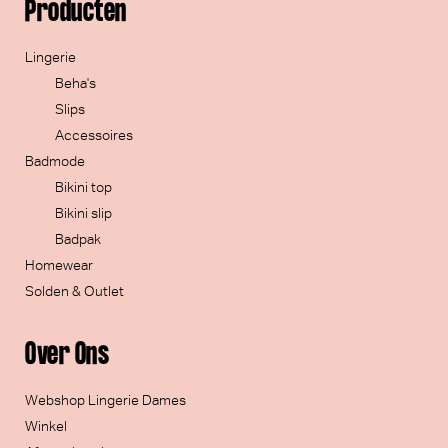
Producten
Lingerie
Beha's
Slips
Accessoires
Badmode
Bikini top
Bikini slip
Badpak
Homewear
Solden & Outlet
Over Ons
Webshop Lingerie Dames
Winkel