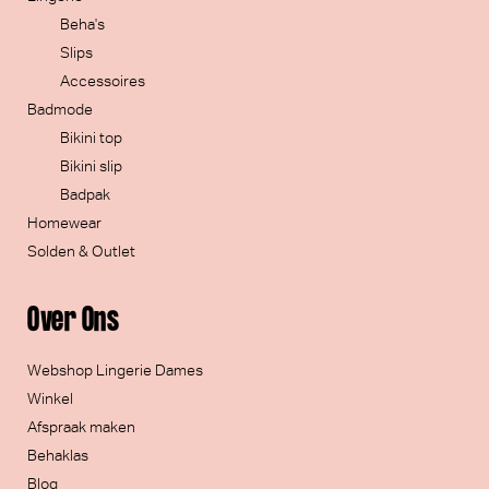
Beha's
Slips
Accessoires
Badmode
Bikini top
Bikini slip
Badpak
Homewear
Solden & Outlet
Over Ons
Webshop Lingerie Dames
Winkel
Afspraak maken
Behaklas
Blog