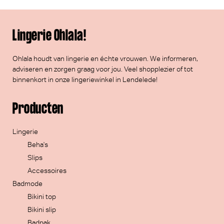
Lingerie Ohlala!
Ohlala houdt van lingerie en échte vrouwen. We informeren,
adviseren en zorgen graag voor jou. Veel
shopplezier
of tot
binnenkort in onze lingeriewinkel in Lendelede!
Producten
Lingerie
Beha's
Slips
Accessoires
Badmode
Bikini top
Bikini slip
Badpak