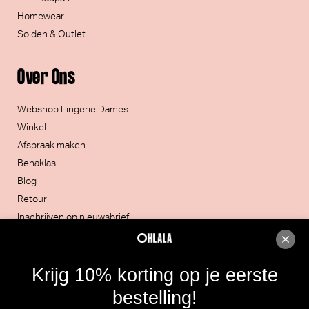
Homewear
Solden & Outlet
Over Ons
Webshop Lingerie Dames
Winkel
Afspraak maken
Behaklas
Blog
Retour
Inschrijven op nieuwsbrief
Contacteer ons
Krijg 10% korting op je eerste
051/30.32.20
bestelling!