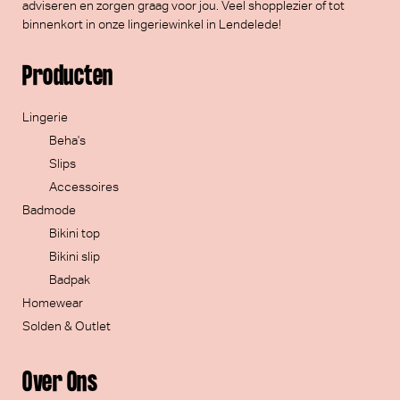
adviseren en zorgen graag voor jou. Veel
shopplezier
of tot
binnenkort in onze lingeriewinkel in Lendelede!
Producten
Lingerie
Beha's
Slips
Accessoires
Badmode
Bikini top
Bikini slip
Badpak
Homewear
Solden & Outlet
Over Ons