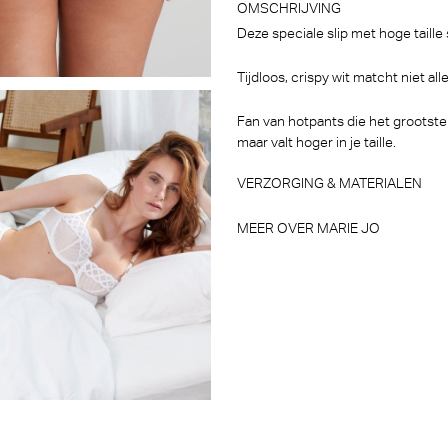
OMSCHRIJVING
€
34,90
24,43
Deze speciale slip met hoge taill
Tijdloos, crispy wit matcht niet al
Fan van hotpants die het grootste 
maar valt hoger in je taille.
VERZORGING & MATERIALEN
MEER OVER MARIE JO