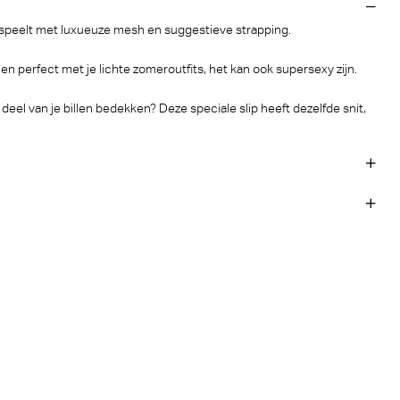
e speelt met luxueuze mesh en suggestieve strapping.
leen perfect met je lichte zomeroutfits, het kan ook supersexy zijn.
deel van je billen bedekken? Deze speciale slip heeft dezelfde snit,