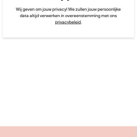
Wij geven om jouw privacy! We zullen jouw persoonlijke
data altijd verwerken in overeenstemming met ons
privacybeleid
.