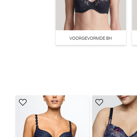
PrimaDonna Twist Mocuto Slip - Rio (Italian Acai)
VOORGEVORMDE BH
PrimaDonna Twist
€ 35,90