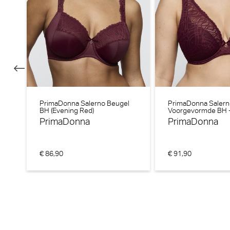
30% korting
€
94,90
66,43
€ 79
Marie Jo Heleen Voorgevormde BH - BH Hartvorm (Natuur)
Marie Jo
PrimaDonna Salerno Beugel
PrimaDonna Salern
30% korting
BH (Evening Red)
Voorgevormde BH - 
BH (Evening Red)
PrimaDonna
PrimaDonna
€
89,90
62,93
€ 86,90
€ 91,90