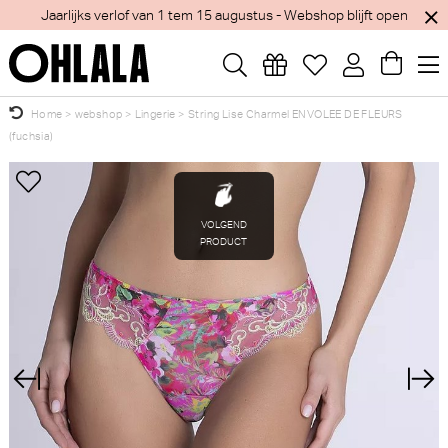
Jaarlijks verlof van 1 tem 15 augustus - Webshop blijft open
Home
>
webshop
>
Lingerie
>
String Lise Charmel ENVOLEE DE FLEURS
(fuchsia)
Wellicht zijn deze producten ook interessant
×
voor je?
VOLGEND
PRODUCT
Marie Jo Avero Voorgevormde
PrimaDonna Twist Mocuto Slip
BH - BH Hartvorm (Santorini
- Rio (Italian Acai)
Blue)