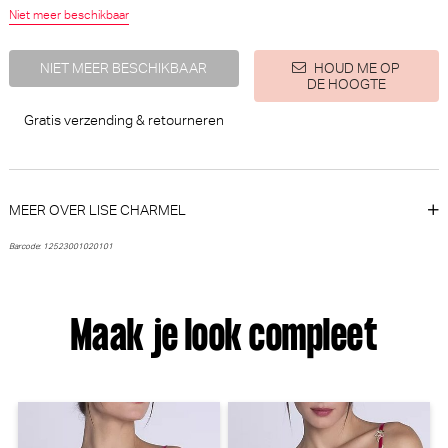
Niet meer beschikbaar
NIET MEER BESCHIKBAAR
HOUD ME OP
DE HOOGTE
Gratis verzending & retourneren
PrimaDonna Montara Beugel
Marie Jo Avero tiny Slip - Rio
BH (Crystal Pink)
(Powder Rose)
PrimaDonna
Marie Jo
30% korting
MEER OVER LISE CHARMEL
€ 74,90
€
39,90
27,93
Barcode: 12523001020101
Maak je look compleet
Marie Jo Avero Tailleslip
PrimaDonna Cala luna Beugel