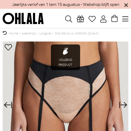
Jaarlijks verlof van 1 tem 15 augustus - Webshop blijft open
Home
>
webshop
>
Lingerie
>
Slip Marie Jo AMMAN (Zwart)
Wellicht zijn deze producten ook interessant
×
voor je?
PrimaDonna Montara Beugel
Marie Jo Avero tiny
BH (Crystal Pink)
Voorgevormde BH - BH
Hartvorm (Powder Rose)
PrimaDonna
Marie Jo