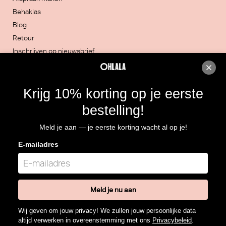
Behaklas
Blog
Retour
Inschrijven op nieuwsbrief
Contacteer ons
Krijg 10% korting op je eerste
051/30.32.20
bestelling!
Rijksweg 4, 8860 LENDELEDE
Meld je aan — je eerste korting wacht al op je!
Routebeschrijving
E-mailadres
BTW: BE 0466.964.928
Meld je nu aan
Wij geven om jouw privacy! We zullen jouw persoonlijke data
altijd verwerken in overeenstemming met ons
Privacybeleid
.
© Lingerie Ohlala Lendelede 2026
-
With
from Plenso