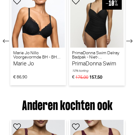
-
Marie Jo Nillo
PrimaDonna Swim Delray
P
Voorgevormde BH - BH
Badpak - Niet-
Bi
Hartvorm (Zwart)
voorgevormd (Zwart)
vo
Marie Jo
PrimaDonna Swim
P
10% korting
10
€ 86,90
€
€
175,00
157,50
Anderen kochten ook