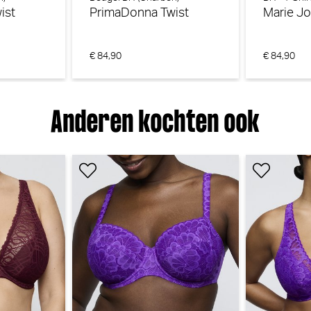
ist
PrimaDonna Twist
Marie J
€ 84,90
€ 84,90
Anderen kochten ook