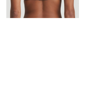
€ 79,90