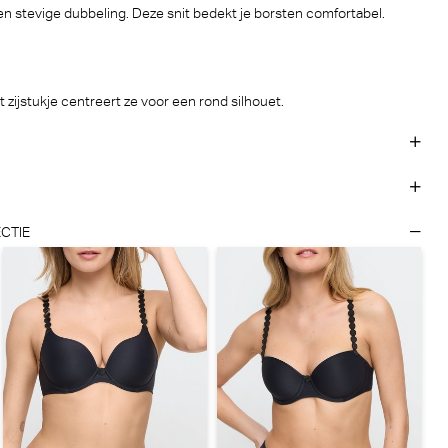
n stevige dubbeling. Deze snit bedekt je borsten comfortabel.
 29,90
t zijstukje centreert ze voor een rond silhouet.
CTIE