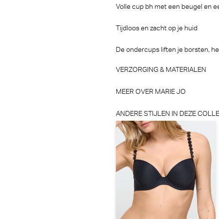
Volle cup bh met een beugel en ee
€ 39,90
€
Tijdloos en zacht op je huid
De ondercups liften je borsten, he
VERZORGING & MATERIALEN
MEER OVER MARIE JO
ANDERE STIJLEN IN DEZE COLLE