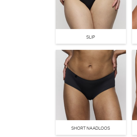
€ 79,90
€
SLIP
SHORT NAADLOOS