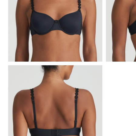
Marie Jo Tom Beugel BH - Naadloze BH (Natuur)
Marie Jo