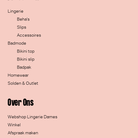
Lingerie
Beha's
Slips
Accessoires
Badmode
Bikini top
Bikini slip
Badpak
Homewear
Solden & Outlet
Over Ons
Webshop Lingerie Dames
Winkel
Afspraak maken