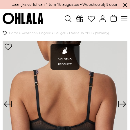
Jaarlijks verlof van 1 tem 15 augustus - Webshop blijft open
Home
>
webshop
>
Lingerie
>
Beugel BH Marie Jo COELY (Smokey)
Wellicht zijn deze producten ook interessant
×
voor je?
PrimaDonna Montara Beugel
Marie Jo Avero tiny
BH (Crystal Pink)
Voorgevormde BH - BH
Hartvorm (Powder Rose)
PrimaDonna
Marie Jo