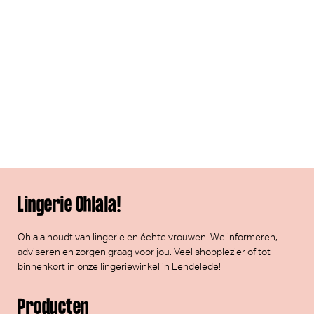
Lingerie Ohlala!
Ohlala houdt van lingerie en échte vrouwen. We informeren,
adviseren en zorgen graag voor jou. Veel
shopplezier
of tot
binnenkort in onze lingeriewinkel in Lendelede!
Producten