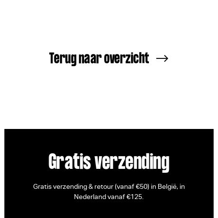
Terug naar overzicht
Gratis verzending
Gratis verzending & retour (vanaf €50) in België, in
Nederland vanaf €125.