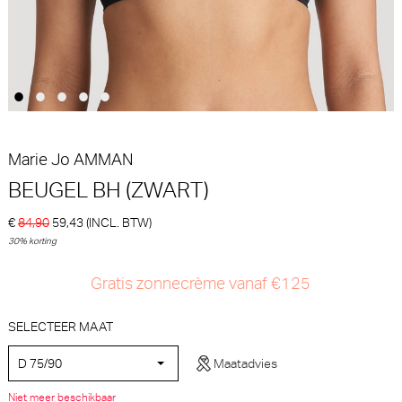
€ 45,90
€ 40,90
Marie Jo
AMMAN
BEUGEL BH (ZWART)
€
84,90
59,43
(INCL. BTW)
PrimaDonna Twist Mocuto
Marie Jo Avero tiny
30% korting
Hotpants (Italian Acai)
Voorgevormde BH - BH
Hartvorm (Powder Rose)
PrimaDonna Twist
Marie Jo
Gratis zonnecrème vanaf €125
30% korting
€ 40,90
€
99,90
69,93
SELECTEER MAAT
D 75/90
Maatadvies
Niet meer beschikbaar