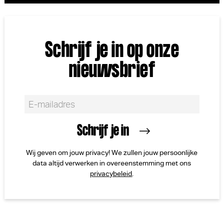
Schrijf je in op onze
nieuwsbrief
Wij geven om jouw privacy! We zullen jouw persoonlijke
data altijd verwerken in overeenstemming met ons
privacybeleid
.