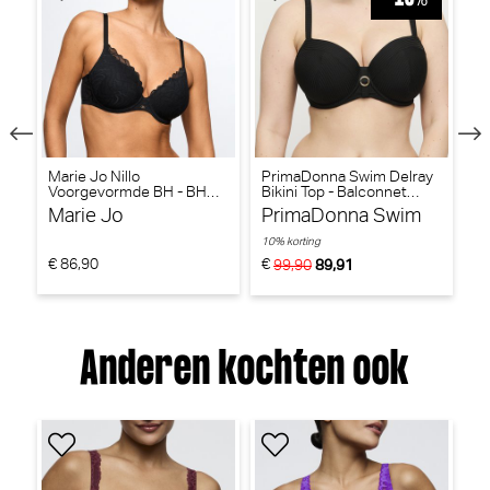
Marie Jo Nillo
PrimaDonna Swim Delray
P
Voorgevormde BH - BH
Bikini Top - Balconnet
Ba
Hartvorm (Zwart)
(Zwart)
vo
Marie Jo
PrimaDonna Swim
P
10% korting
10
€ 86,90
€
€
99,90
89,91
Anderen kochten ook