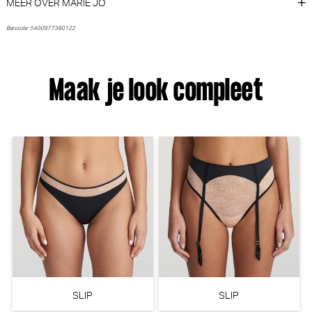
MEER OVER MARIE JO
Marie Jo
PrimaDonna Twist
Barcode: 5400977380122
€ 64,90
€ 35,90
Maak je look compleet
PrimaDonna Perle Tailleslip -
PrimaDonna Cala luna Beugel
Met pijpjes (Caffe Latté)
BH (Blogger Pink)
PrimaDonna
PrimaDonna
30% korting
€ 59,90
€
110,00
77,00
SLIP
SLIP