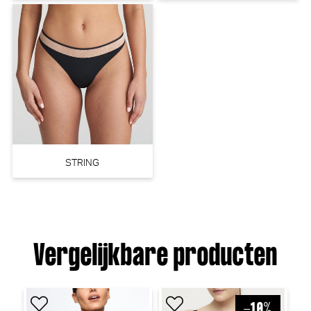
Marie Jo Basyl Voorgevormde
Marie Jo Avero Tailleslip
BH - BH Hartvorm (Very Berry)
(Velvet Blue)
Marie Jo
Marie Jo
€ 76,90
€ 45,90
STRING
Vergelijkbare producten