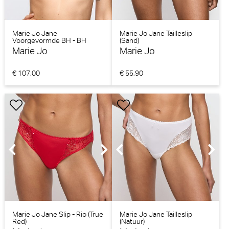
Marie Jo Jane
Marie Jo Jane Tailleslip
Voorgevormde BH - BH
(Sand)
Hartvorm (Sand)
Marie Jo
Marie Jo
€ 107,00
€ 55,90
Marie Jo Jane Slip - Rio (True
Marie Jo Jane Tailleslip
Red)
(Natuur)