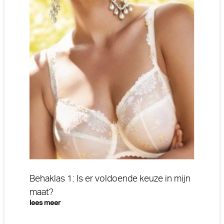
SHOP MARIE JO LINGERIE ONLINE
Alles over lingerie