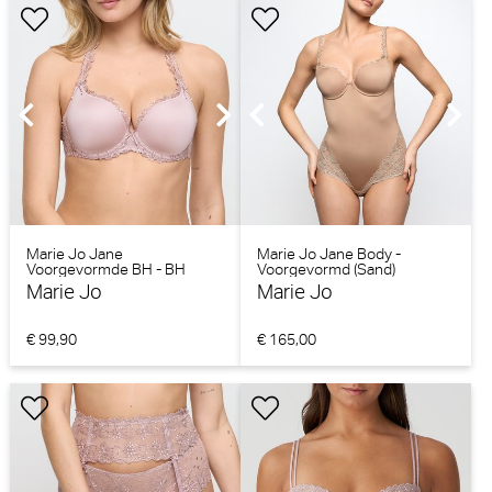
Marie Jo Jane
Marie Jo Jane Body -
Voorgevormde BH - BH
Voorgevormd (Sand)
Hartvorm (Bois de Rose)
Marie Jo
Marie Jo
€ 99,90
€ 165,00