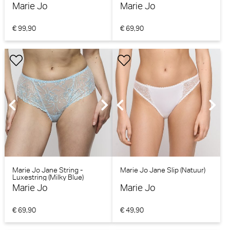
Balconnet BH (Zwart)
Marie Jo
Marie Jo
€ 99,90
€ 69,90
Marie Jo Jane String -
Marie Jo Jane Slip (Natuur)
Luxestring (Milky Blue)
Marie Jo
Marie Jo
€ 69,90
€ 49,90