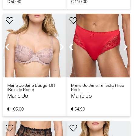
€ 50,90
€ 110,00
Marie Jo Jane Beugel BH
Marie Jo Jane Tailleslip (True
(Bois de Rose)
Red)
Marie Jo
Marie Jo
€ 105,00
€ 54,90