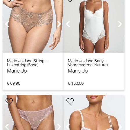
Marie Jo Jane String -
Marie Jo Jane Body -
Luxestring (Sand)
Voorgevormd (Natuur)
Marie Jo
Marie Jo
€ 69,90
€ 160,00