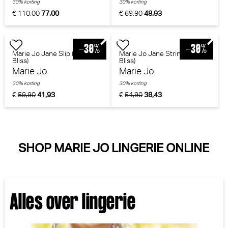
30% korting
30% korting
€
110,00
77,00
€
69,90
48,93
Marie Jo Jane Slip (Orchid
Marie Jo Jane String (Orchid
Bliss)
Bliss)
Marie Jo
Marie Jo
30% korting
30% korting
€
59,90
41,93
€
54,90
38,43