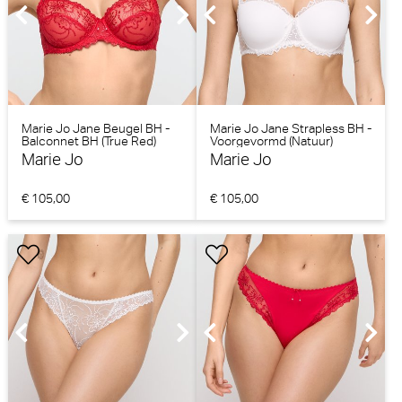
Marie Jo Jane Beugel BH -
Marie Jo Jane Strapless BH -
Balconnet BH (True Red)
Voorgevormd (Natuur)
Marie Jo
Marie Jo
€ 105,00
€ 105,00