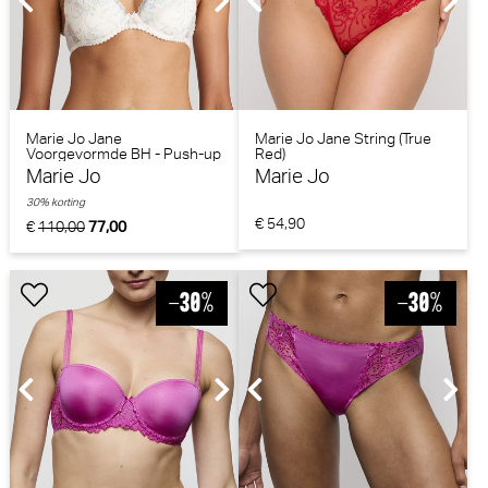
Marie Jo Jane
Marie Jo Jane String (True
Voorgevormde BH - Push-up
Red)
BH (Boudoir Cream)
Marie Jo
Marie Jo
30% korting
€ 54,90
€
110,00
77,00