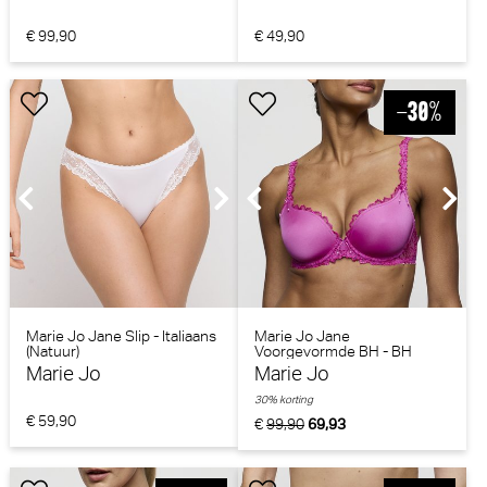
€ 99,90
€ 49,90
Marie Jo Jane Slip - Italiaans
Marie Jo Jane
(Natuur)
Voorgevormde BH - BH
Hartvorm (Orchid Bliss)
Marie Jo
Marie Jo
30% korting
€ 59,90
€
99,90
69,93