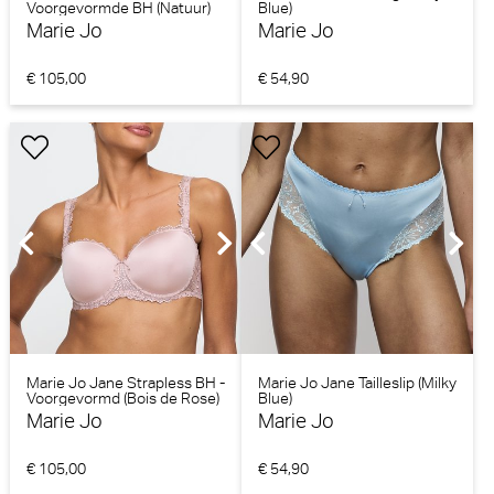
Voorgevormde BH (Natuur)
Blue)
Marie Jo
Marie Jo
€ 105,00
€ 54,90
Marie Jo Jane Strapless BH -
Marie Jo Jane Tailleslip (Milky
Voorgevormd (Bois de Rose)
Blue)
Marie Jo
Marie Jo
€ 105,00
€ 54,90