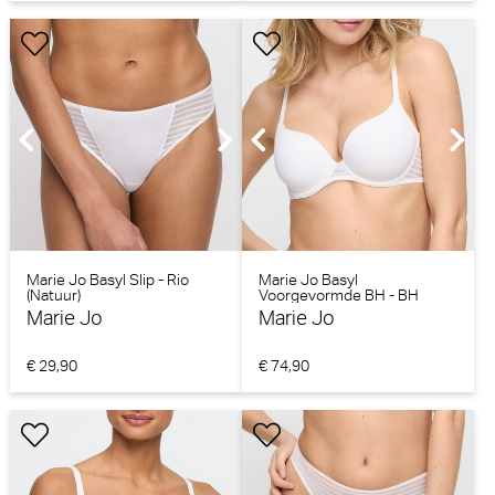
Marie Jo Basyl Slip - Rio
Marie Jo Basyl
(Natuur)
Voorgevormde BH - BH
Hartvorm (Natuur)
Marie Jo
Marie Jo
€ 29,90
€ 74,90