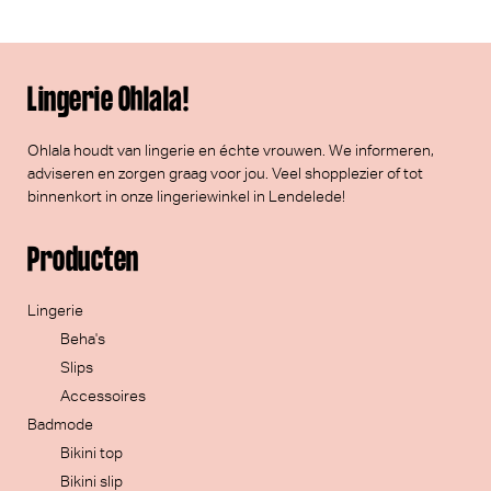
Lingerie Ohlala!
Ohlala houdt van lingerie en échte vrouwen. We informeren,
adviseren en zorgen graag voor jou. Veel
shopplezier
of tot
binnenkort in onze lingeriewinkel in Lendelede!
Producten
Lingerie
Beha's
Slips
Accessoires
Badmode
Bikini top
Bikini slip