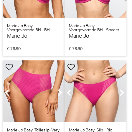
Marie Jo Basyl
Marie Jo Basyl
Voorgevormde BH - BH
Voorgevormde BH - Spacer
Hartvorm (Very Berry)
(Very Berry)
Marie Jo
Marie Jo
€ 76,90
€ 76,90
Marie Jo Basyl Tailleslip (Very
Marie Jo Basyl Slip - Rio