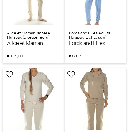
Alice et Maman Isabelle
Lords and Lilies Adults
Huispak (Sweater ecru)
Huispak (Lichtblauw)
Alice et Maman
Lords and Lilies
€ 179,00
€ 89,95