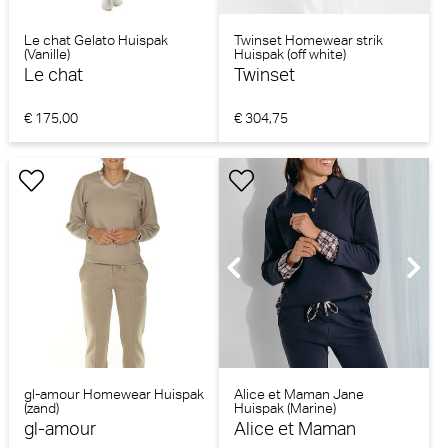
Le chat Gelato Huispak
Twinset Homewear strik
(Vanille)
Huispak (off white)
Le chat
Twinset
€ 175,00
€ 304,75
gl-amour Homewear Huispak
Alice et Maman Jane
(zand)
Huispak (Marine)
gl-amour
Alice et Maman