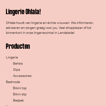
Lingerie Ohlala!
Ohlala houdt van lingerie en échte vrouwen. We informeren,
adviseren en zorgen graag voor jou. Veel
shopplezier
of tot
binnenkort in onze lingeriewinkel in Lendelede!
Producten
Lingerie
Beha's
Slips
Accessoires
Badmode
Bikini top
Bikini slip
Badpak