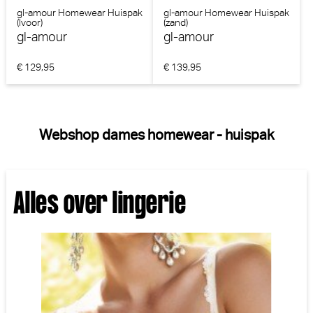
gl-amour Homewear Huispak
gl-amour Homewear Huispak
(Ivoor)
(zand)
gl-amour
gl-amour
€ 129,95
€ 139,95
Webshop dames homewear - huispak
Alles over lingerie