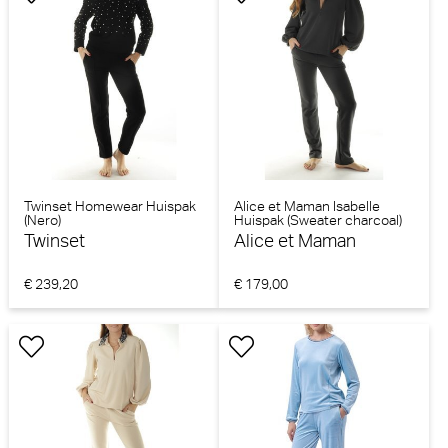
Twinset Homewear Huispak
Alice et Maman Isabelle
(Nero)
Huispak (Sweater charcoal)
Twinset
Alice et Maman
€ 239,20
€ 179,00