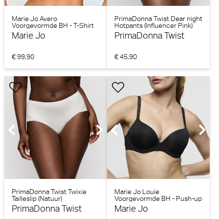
Marie Jo Avero
PrimaDonna Twist Dear night
Voorgevormde BH - T-Shirt
Hotpants (Influencer Pink)
Beha (Velvet Blue)
Marie Jo
PrimaDonna Twist
€ 99,90
€ 45,90
PrimaDonna Twist Twixie
Marie Jo Louie
Tailleslip (Natuur)
Voorgevormde BH - Push-up
BH (Zwart)
PrimaDonna Twist
Marie Jo