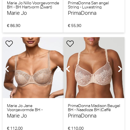
Marie Jo Nillo Voorgevormde
PrimaDonna San angel
BH - BH Hartvorm (Zwart)
String - Luxestring
(Waterblue)
Marie Jo
PrimaDonna
€ 86,90
€ 55,90
Marie Jo Jane
PrimaDonna Madison Beugel
Voorgevormde BH -
BH - Naadloze BH (Caffé
Balconnet BH (Sand)
Latte)
Marie Jo
PrimaDonna
€ 112,00
€ 110,00