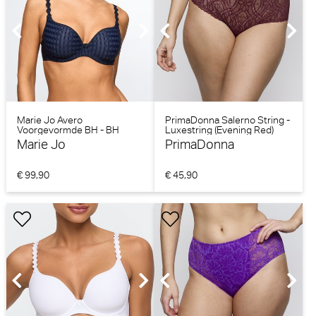
Marie Jo Avero
PrimaDonna Salerno String -
Voorgevormde BH - BH
Luxestring (Evening Red)
Hartvorm (Velvet Blue)
Marie Jo
PrimaDonna
€ 99,90
€ 45,90