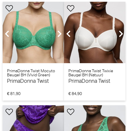
PrimaDonna Twist Mocuto
PrimaDonna Twist Twixie
Beugel BH (Vivid Green)
Beugel BH (Natuur)
PrimaDonna Twist
PrimaDonna Twist
€ 81,90
€ 84,90