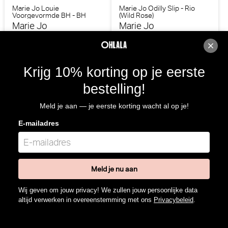
Marie Jo Louie
Marie Jo Odilly Slip - Rio
Voorgevormde BH - BH
(Wild Rose)
Hartvorm (Satin Taupe)
Marie Jo
Marie Jo
€ 84,90
€ 40,90
Krijg 10% korting op je eerste
bestelling!
Meld je aan — je eerste korting wacht al op je!
E-mailadres
Meld je nu aan
Marie Jo Soft studio String
PrimaDonna Deauville
Wij geven om jouw privacy! We zullen jouw persoonlijke data
(Wild Rose)
Beugel BH (Peacock)
altijd verwerken in overeenstemming met ons
Privacybeleid
.
Marie Jo
PrimaDonna