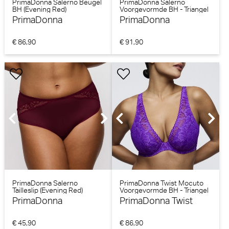
PrimaDonna Salerno Beugel
PrimaDonna Salerno
BH (Evening Red)
Voorgevormde BH - Triangel
BH (Evening Red)
PrimaDonna
PrimaDonna
€ 86,90
€ 91,90
PrimaDonna Salerno
PrimaDonna Twist Mocuto
Tailleslip (Evening Red)
Voorgevormde BH - Triangel
BH (Italian Acai)
PrimaDonna
PrimaDonna Twist
€ 45,90
€ 86,90