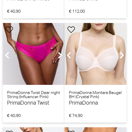
€ 40,90
€ 112,00
PrimaDonna Twist Dear night
PrimaDonna Montara Beugel
String (Influencer Pink)
BH (Crystal Pink)
PrimaDonna Twist
PrimaDonna
€ 40,90
€ 74,90