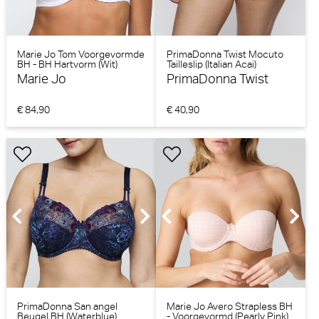
Marie Jo Tom Voorgevormde
PrimaDonna Twist Mocuto
BH - BH Hartvorm (Wit)
Tailleslip (Italian Acai)
Marie Jo
PrimaDonna Twist
€ 84,90
€ 40,90
PrimaDonna San angel
Marie Jo Avero Strapless BH
Beugel BH (Waterblue)
- Voorgevormd (Pearly Pink)