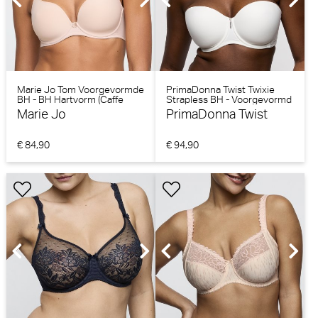
Marie Jo Tom Voorgevormde
PrimaDonna Twist Twixie
BH - BH Hartvorm (Caffe
Strapless BH - Voorgevormd
Latté)
(Natuur)
Marie Jo
PrimaDonna Twist
€ 84,90
€ 94,90