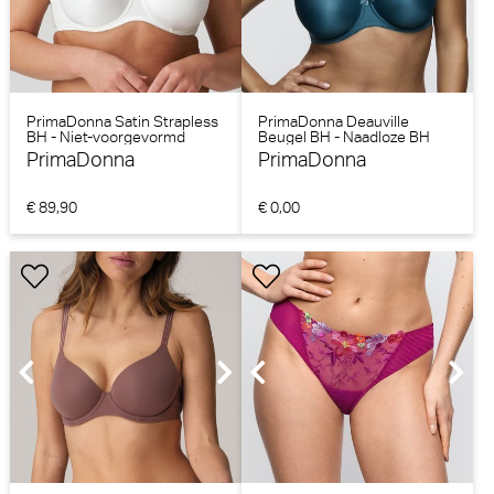
PrimaDonna Satin Strapless
PrimaDonna Deauville
BH - Niet-voorgevormd
Beugel BH - Naadloze BH
(Natuur)
(Peacock)
PrimaDonna
PrimaDonna
€ 89,90
€ 0,00