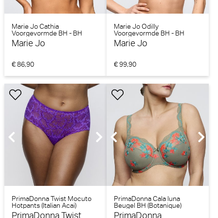
Marie Jo Cathia
Marie Jo Odilly
Voorgevormde BH - BH
Voorgevormde BH - BH
Hartvorm (Tiny Vichy)
Hartvorm (Wild Rose)
Marie Jo
Marie Jo
€ 86,90
€ 99,90
PrimaDonna Twist Mocuto
PrimaDonna Cala luna
Hotpants (Italian Acai)
Beugel BH (Botanique)
PrimaDonna Twist
PrimaDonna