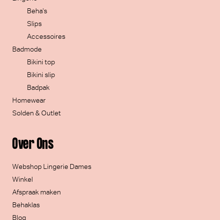
Beha's
Slips
Accessoires
Badmode
Bikini top
Bikini slip
Badpak
Homewear
Solden & Outlet
Over Ons
Webshop Lingerie Dames
Winkel
Afspraak maken
Behaklas
Blog