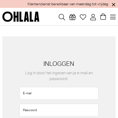
Klantendienst bereikbaar van maandag tot vrijdag
INLOGGEN
Log in door het ingeven van je e-mail en
paswoord.
E-mail
Paswoord