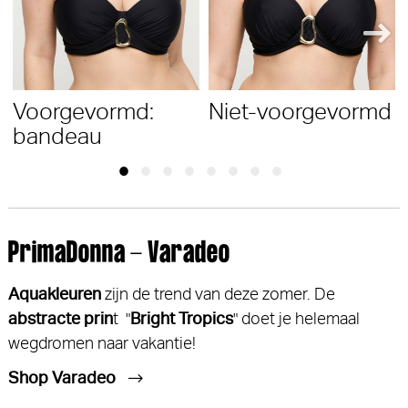
Voorgevormd:
Niet-voorgevormd
bandeau
PrimaDonna - Varadeo
Aquakleuren
zijn de trend van deze zomer. De
abstracte prin
t "
Bright Tropics
" doet je helemaal
wegdromen naar vakantie!
Shop Varadeo