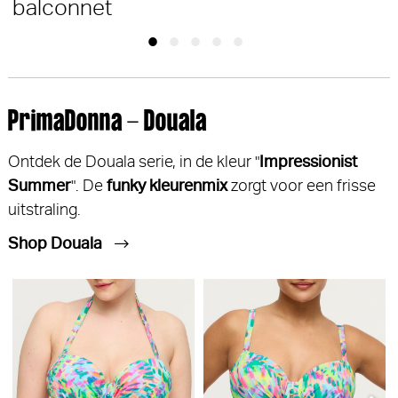
balconnet
PrimaDonna - Douala
Ontdek de Douala serie, in de kleur "
Impressionist
Summer
". De
funky kleurenmix
zorgt voor een frisse
uitstraling.
Shop Douala