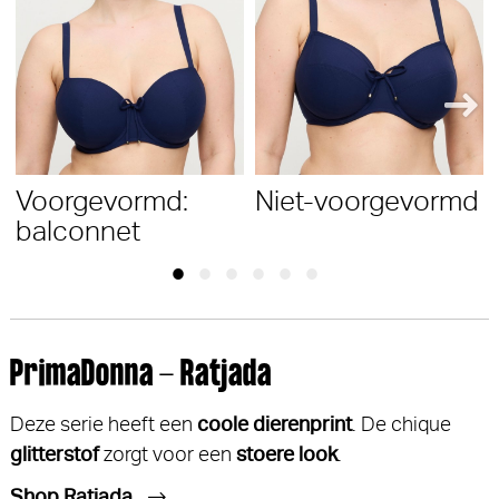
Voorgevormd:
Niet-voorgevormd
balconnet
PrimaDonna - Ratjada
Deze serie heeft een
coole dierenprint
. De chique
glitterstof
zorgt voor een
stoere look
.
Shop Ratjada