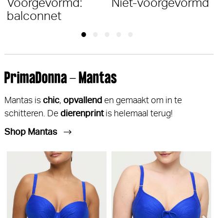
Voorgevormd:
Niet-voorgevormd
balconnet
PrimaDonna - Mantas
Mantas is
chic
,
opvallend
en gemaakt om in te
schitteren. De
dierenprint
is helemaal terug!
Shop Mantas