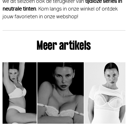
we dit seizoen ook de terugkeer van
tijdloze series in
neutrale tinten
. Kom langs in onze winkel of ontdek
jouw favorieten in onze webshop!
Meer artikels