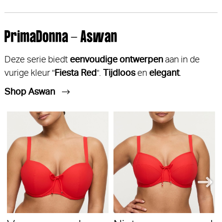
PrimaDonna - Aswan
Deze serie biedt
eenvoudige ontwerpen
aan in de
vurige kleur "
Fiesta Red
".
Tijdloos
en
elegant
.
Shop Aswan