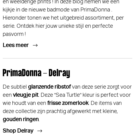
en weelderige prints ! In deze blog nemen we een
kijkje in de nieuwe badmode van PrimaDonna .
Hieronder tonen we het uitgebreid assortiment, per
serie. Ontdek hier jouw unieke stijl en perfecte
pasvorm !
Lees meer
PrimaDonna - Delray
De subtiel
glanzende ribstof
van deze serie zorgt voor
een
vleugje pit
. Deze "Sea Turtle" kleur is perfect voor
wie houdt van een
frisse zomerlook
. De items van
deze collectie zijn prachtig afgewerkt met kleine,
gouden ringen
.
Shop Delray