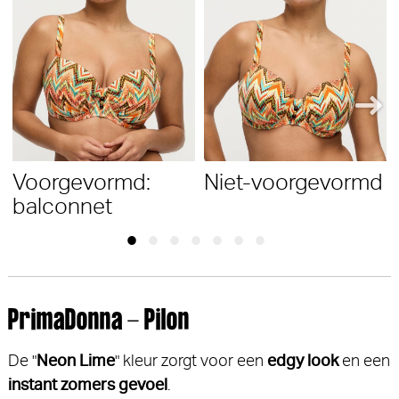
Voorgevormd:
Niet-voorgevormd
balconnet
PrimaDonna - Pilon
De "
Neon Lime
" kleur zorgt voor een
edgy look
en een
instant zomers gevoel
.