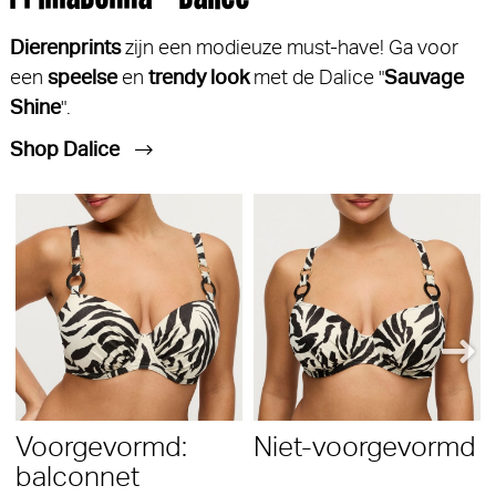
Dierenprints
zijn een modieuze must-have! Ga voor
een
speelse
en
trendy look
met de Dalice "
Sauvage
Shine
".
Shop Dalice
Voorgevormd:
Niet-voorgevormd
balconnet