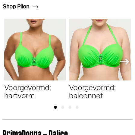
Shop Pilon
Voorgevormd:
Voorgevormd:
hartvorm
balconnet
PrimaDonna - Dalice