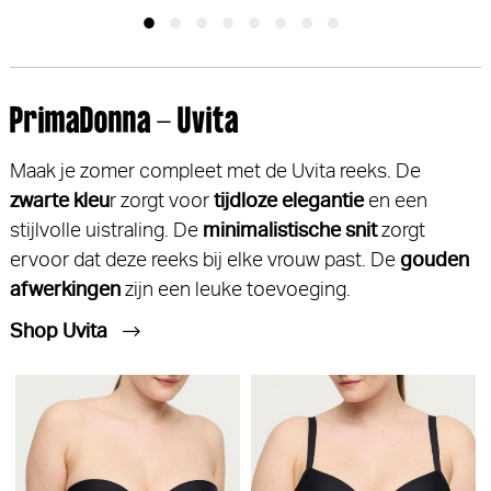
PrimaDonna - Uvita
Maak je zomer compleet met de Uvita reeks. De
zwarte kleu
r zorgt voor
tijdloze elegantie
en een
stijlvolle uistraling. De
minimalistische snit
zorgt
ervoor dat deze reeks bij elke vrouw past. De
gouden
afwerkingen
zijn een leuke toevoeging.
Shop Uvita