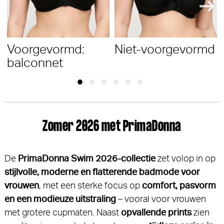
Voorgevormd:
Niet-voorgevormd
balconnet
Zomer 2026 met PrimaDonna
De
PrimaDonna Swim 2026-collectie
zet volop in op
stijlvolle, moderne en flatterende badmode voor
vrouwen
, met een sterke focus op
comfort, pasvorm
en een modieuze uitstraling
– vooral voor vrouwen
met grotere cupmaten. Naast
opvallende prints
zien