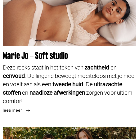
Marie Jo - Soft studio
Deze reeks staat in het teken van
zachtheid
en
eenvoud
. De lingerie beweegt moeiteloos met je mee
en voelt aan als een
tweede huid
. De
ultrazachte
stoffen
en
n
aadloze afwerkingen
zorgen voor ultiem
comfort.
lees meer