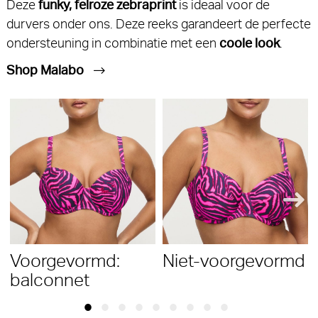
Deze
funky, felroze zebraprint
is ideaal voor de
durvers onder ons. Deze reeks garandeert de perfecte
ondersteuning in combinatie met een
coole look
.
Shop Malabo
Voorgevormd:
Niet-voorgevormd
balconnet