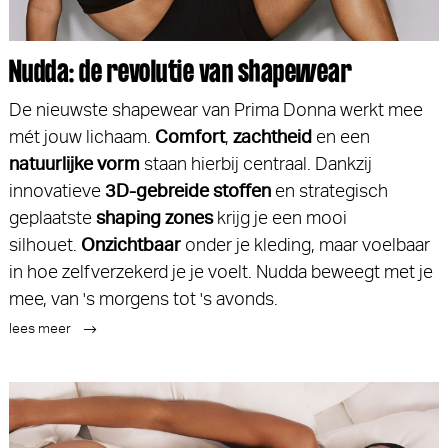
Nudda: de revolutie van shapewear
De nieuwste shapewear van Prima Donna werkt mee
mét jouw lichaam.
Comfort
,
zachtheid
en een
natuurlijke vorm
staan hierbij centraal. Dankzij
innovatieve
3D-gebreide stoffen
en strategisch
geplaatste
shaping zones
krijg je een mooi
silhouet.
Onzichtbaar
onder je kleding, maar voelbaar
in hoe zelfverzekerd je je voelt. Nudda beweegt met je
mee, van 's morgens tot 's avonds.
lees meer