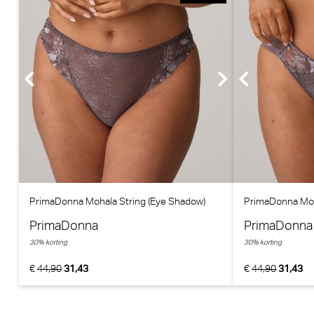
PrimaDonna Mohala String (Eye Shadow)
PrimaDonna Moh
PrimaDonna
PrimaDonna
30% korting
30% korting
€
44,90
31,43
€
44,90
31,43