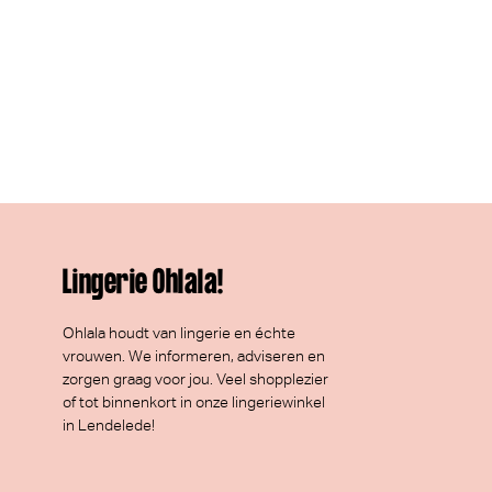
Lingerie Ohlala!
Ohlala houdt van lingerie en échte
vrouwen. We informeren, adviseren en
zorgen graag voor jou. Veel
shopplezier
of tot binnenkort in onze lingeriewinkel
in Lendelede!