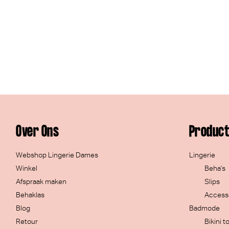
Over Ons
Produc
Webshop Lingerie Dames
Lingerie
Winkel
Beha's
Afspraak maken
Slips
Behaklas
Access
Blog
Badmode
Retour
Bikini t