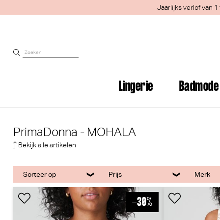
Jaarlijks verlof van
Lingerie
Badmode
PrimaDonna - MOHALA
Bekijk alle artikelen
Sorteer op
Prijs
Merk