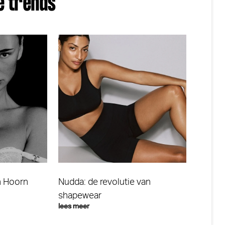
e trends
n Hoorn
Nudda: de revolutie van
shapewear
lees meer