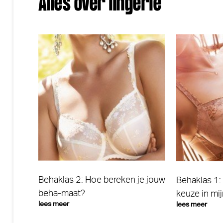
Alles over lingerie
Behaklas 2: Hoe bereken je jouw
Behaklas 1:
beha-maat?
keuze in mi
lees meer
lees meer