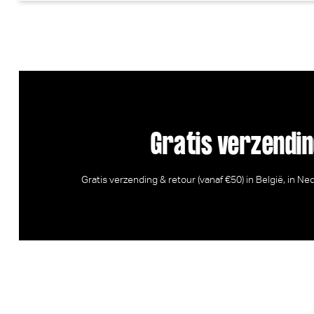
Gratis verzendi
Gratis verzending & retour (vanaf €50) in België, in N