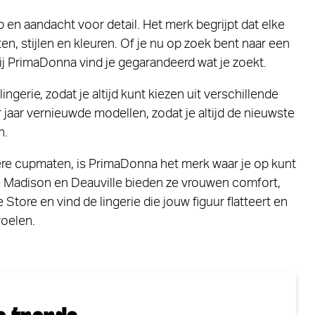
en aandacht voor detail. Het merk begrijpt dat elke
, stijlen en kleuren. Of je nu op zoek bent naar een
 bij PrimaDonna vind je gegarandeerd wat je zoekt.
gerie, zodat je altijd kunt kiezen uit verschillende
r jaar vernieuwde modellen, zodat je altijd de nieuwste
n.
ere cupmaten, is PrimaDonna het merk waar je op kunt
o, Madison en Deauville bieden ze vrouwen comfort,
Store en vind de lingerie die jouw figuur flatteert en
voelen.