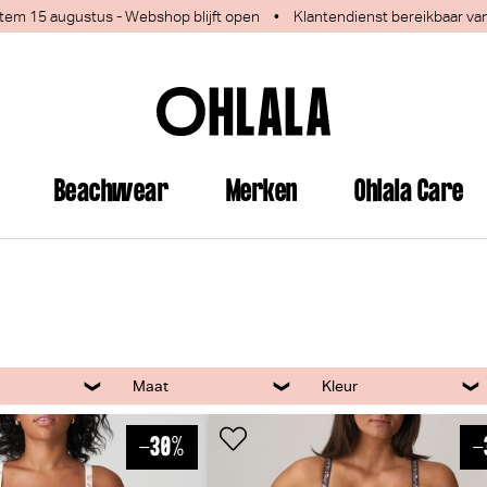
 1 tem 15 augustus - Webshop blijft open
•
Klantendienst bereikbaar va
Beachwear
Merken
Ohlala Care
Maat
Kleur