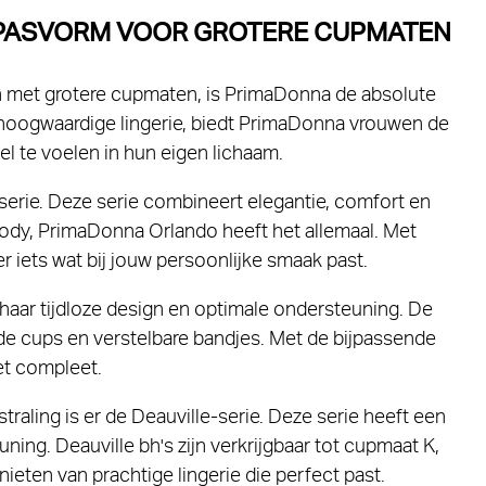
E PASVORM VOOR GROTERE CUPMATEN
en met grotere cupmaten, is PrimaDonna de absolute
 hoogwaardige lingerie, biedt PrimaDonna vrouwen de
l te voelen in hun eigen lichaam.
erie. Deze serie combineert elegantie, comfort en
 body, PrimaDonna Orlando heeft het allemaal. Met
ker iets wat bij jouw persoonlijke smaak past.
haar tijdloze design en optimale ondersteuning. De
e cups en verstelbare bandjes. Met de bijpassende
set compleet.
raling is er de Deauville-serie. Deze serie heeft een
ng. Deauville bh's zijn verkrijgbaar tot cupmaat K,
eten van prachtige lingerie die perfect past.