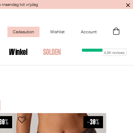
n maandag tot vrijdag
Cadeaubon
Wishlist
Account
Winkel
SOLDEN