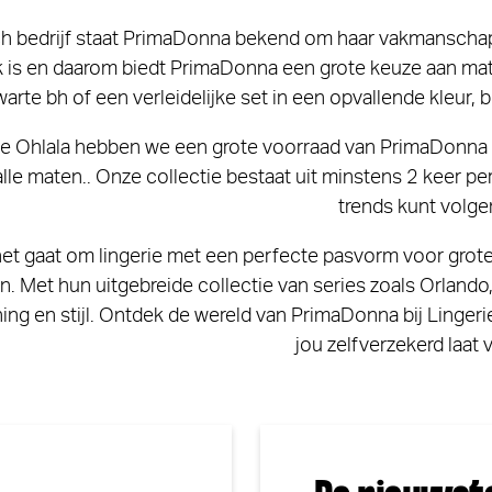
ch bedrijf staat PrimaDonna bekend om haar vakmanschap 
 is en daarom biedt PrimaDonna een grote keuze aan maten
warte bh of een verleidelijke set in een opvallende kleur,
rie Ohlala hebben we een grote voorraad van PrimaDonna lin
 alle maten.. Onze collectie bestaat uit minstens 2 keer pe
trends kunt volge
het gaat om lingerie met een perfecte pasvorm voor grot
n. Met hun uitgebreide collectie van series zoals Orland
ng en stijl. Ontdek de wereld van PrimaDonna bij Lingerie 
jou zelfverzekerd laat 