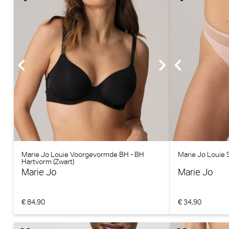
Marie Jo Louie Voorgevormde BH - BH
Marie Jo Louie 
Hartvorm (Zwart)
Marie Jo
Marie Jo
€ 84,90
€ 34,90