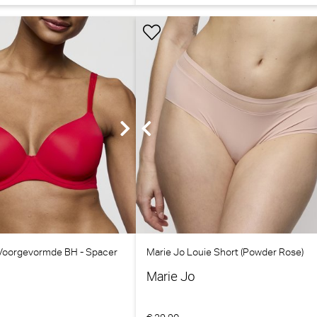
 Voorgevormde BH - Spacer
Marie Jo Louie Short (Powder Rose)
Marie Jo