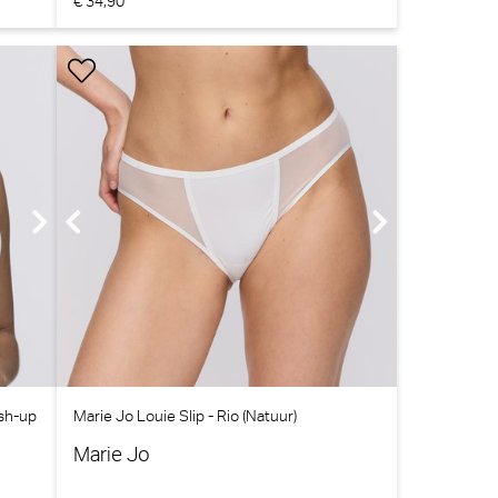
€ 34,90
sh-up
Marie Jo Louie Slip - Rio (Natuur)
Marie Jo