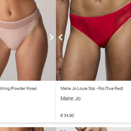
String (Powder Rose)
Marie Jo Louie Slip - Rio (True Red)
Marie Jo
€ 34,90