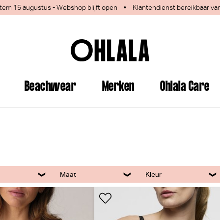
 1 tem 15 augustus - Webshop blijft open
•
Klantendienst bereikbaar va
Beachwear
Merken
Ohlala Care
Maat
Kleur