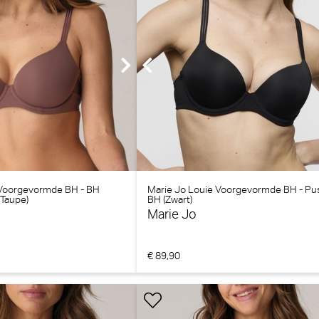
 Voorgevormde BH - BH
Marie Jo Louie Voorgevormde BH - Pu
 Taupe)
BH (Zwart)
Marie Jo
€ 89,90