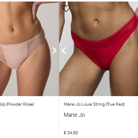
Slip (Powder Rose)
Marie Jo Louie String (True Red)
Marie Jo
€ 34,90