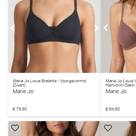
Marie Jo Louie Bralette - Voorgevormd
Marie Jo Louie
(Zwart)
Hartvorm (Satin
Marie Jo
Marie Jo
€ 79,90
€ 84,90