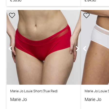
€ 39,90
€ 84,90
Marie Jo Louie Short (True Red)
Marie Jo Louie 
Marie Jo
Marie Jo