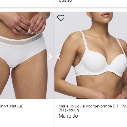
€ 39,90
Short (Natuur)
Marie Jo Louie Voorgevormde BH - Pu
BH (Natuur)
Marie Jo