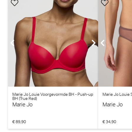
Marie Jo Louie Voorgevormde BH - Push-up
Marie Jo Louie S
BH (True Red)
Marie Jo
Marie Jo
€ 89,90
€ 34,90