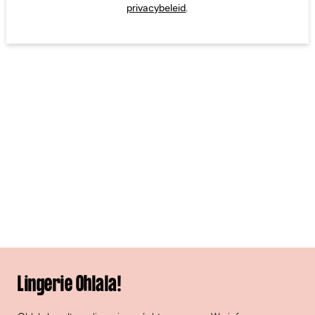
privacybeleid
.
Lingerie Ohlala!