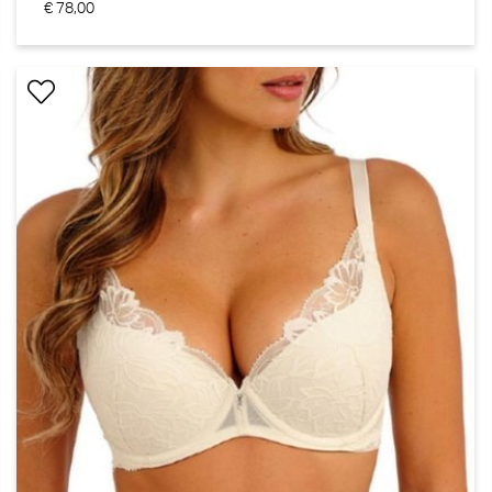
€ 78,00