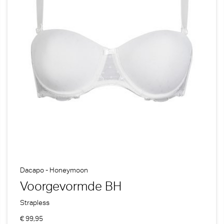
Dacapo - Honeymoon
Voorgevormde BH
Strapless
€ 99,95