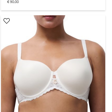
€ 90,00