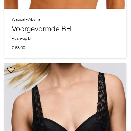
Wacoal - Abellia
Voorgevormde BH
Push-up BH
€ 68,00