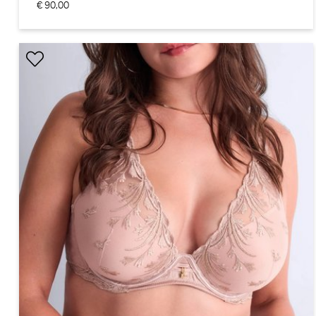
€ 90,00