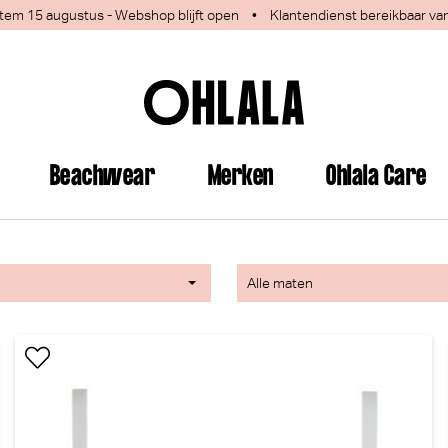
 1 tem 15 augustus - Webshop blijft open
•
Klantendienst bereikbaar va
Beachwear
Merken
Ohlala Care
Alle maten