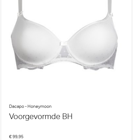
Dacapo - Honeymoon
Voorgevormde BH
€ 99,95