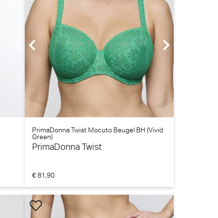
PrimaDonna Twist Mocuto Beugel BH (Vivid
Green)
PrimaDonna Twist
€ 81,90