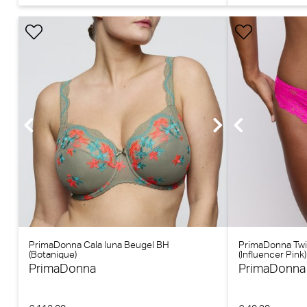
PrimaDonna Cala luna Beugel BH
PrimaDonna Twis
(Botanique)
(Influencer Pink)
PrimaDonna
PrimaDonna 