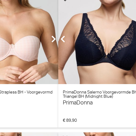
 Strapless BH - Voorgevormd
PrimaDonna Salerno Voorgevormde BH
Triangel BH (Midnight Blue)
PrimaDonna
€ 89,90