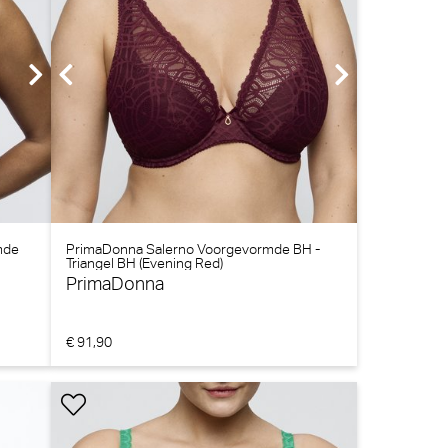
mde
PrimaDonna Salerno Voorgevormde BH -
Triangel BH (Evening Red)
PrimaDonna
€ 91,90