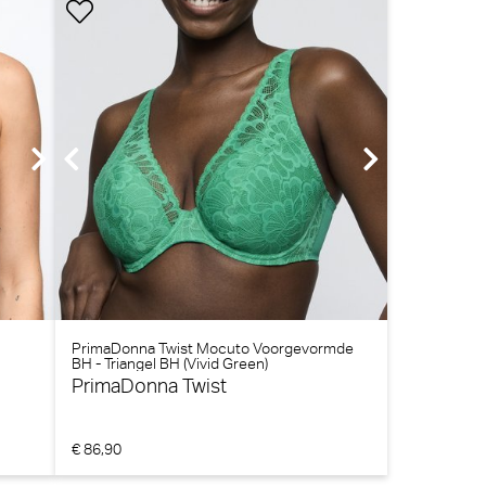
PrimaDonna Twist Mocuto Voorgevormde
BH - Triangel BH (Vivid Green)
PrimaDonna Twist
€ 86,90