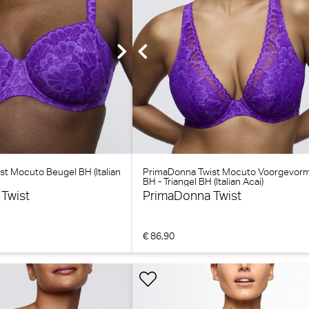
t Mocuto Beugel BH (Italian
PrimaDonna Twist Mocuto Voorgevor
BH - Triangel BH (Italian Acai)
Twist
PrimaDonna Twist
€ 86,90