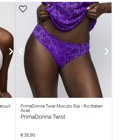
atuur)
PrimaDonna Twist Mocuto Slip - Rio (Italian
Acai)
PrimaDonna Twist
€ 35,90