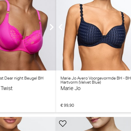
st Dear night Beugel BH
Marie Jo Avero Voorgevormde BH - BH
Hartvorm (Velvet Blue)
Twist
Marie Jo
€ 99,90