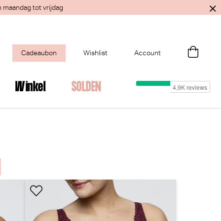
n maandag tot vrijdag
Cadeaubon
Wishlist
Account
Winkel
SOLDEN