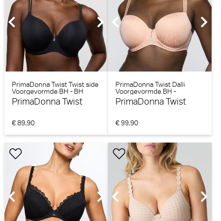
PrimaDonna Twist Twist side
PrimaDonna Twist Dalli
Voorgevormde BH - BH
Voorgevormde BH -
Hartvorm (Charbon)
Balconnet BH (Silk)
PrimaDonna Twist
PrimaDonna Twist
€ 89,90
€ 99,90