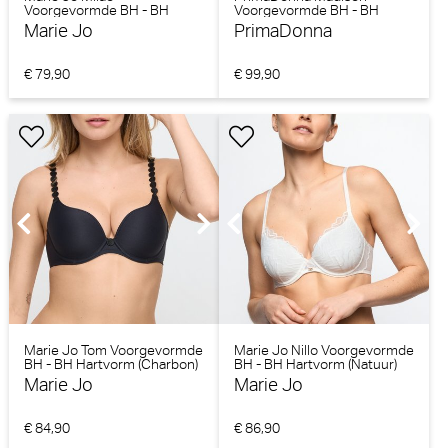
Voorgevormde BH - BH
Voorgevormde BH - BH
Hartvorm (Pastel pink)
Hartvorm (Velvet Blue)
Marie Jo
PrimaDonna
€ 79,90
€ 99,90
Marie Jo Tom Voorgevormde
Marie Jo Nillo Voorgevormde
BH - BH Hartvorm (Charbon)
BH - BH Hartvorm (Natuur)
Marie Jo
Marie Jo
€ 84,90
€ 86,90