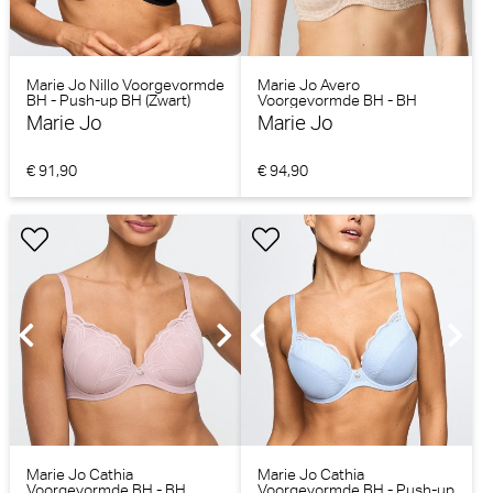
Marie Jo Nillo Voorgevormde
Marie Jo Avero
BH - Push-up BH (Zwart)
Voorgevormde BH - BH
Hartvorm (Caffé Latte)
Marie Jo
Marie Jo
€ 91,90
€ 94,90
Marie Jo Cathia
Marie Jo Cathia
Voorgevormde BH - BH
Voorgevormde BH - Push-up