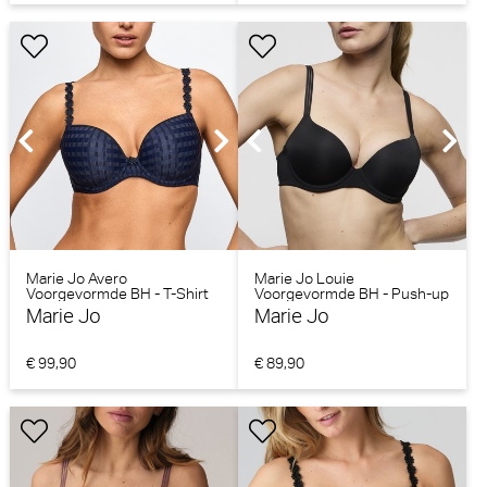
Marie Jo Avero
Marie Jo Louie
Voorgevormde BH - T-Shirt
Voorgevormde BH - Push-up
Beha (Velvet Blue)
BH (Zwart)
Marie Jo
Marie Jo
€ 99,90
€ 89,90