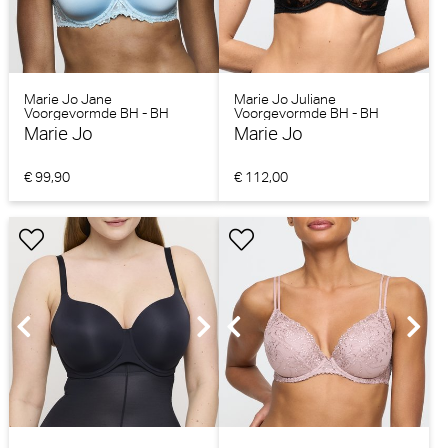
Marie Jo Jane
Marie Jo Juliane
Voorgevormde BH - BH
Voorgevormde BH - BH
Hartvorm (Milky Blue)
Hartvorm (Zwart)
Marie Jo
Marie Jo
€ 99,90
€ 112,00