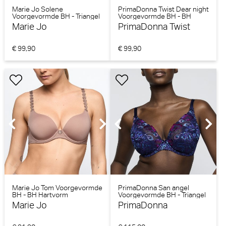
Marie Jo Solene
PrimaDonna Twist Dear night
Voorgevormde BH - Triangel
Voorgevormde BH - BH
BH (Gardenia Rose)
Hartvorm (Influencer Pink)
Marie Jo
PrimaDonna Twist
€ 99,90
€ 99,90
Marie Jo Tom Voorgevormde
PrimaDonna San angel
BH - BH Hartvorm
Voorgevormde BH - Triangel
(Cosmetic)
BH (Waterblue)
Marie Jo
PrimaDonna