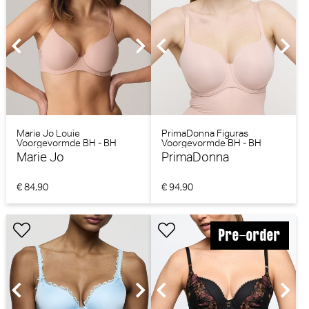
Marie Jo Louie
PrimaDonna Figuras
Voorgevormde BH - BH
Voorgevormde BH - BH
Hartvorm (Powder Rose)
Hartvorm (Powder Rose)
Marie Jo
PrimaDonna
€ 84,90
€ 94,90