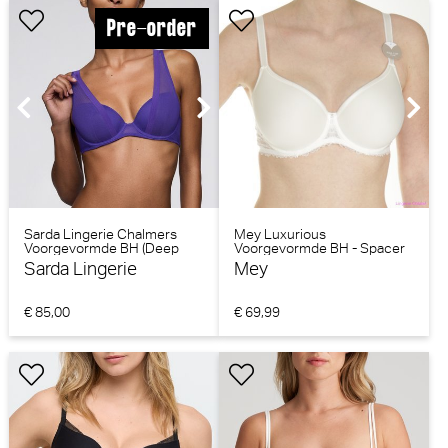
Sarda Lingerie Chalmers
Mey Luxurious
Voorgevormde BH (Deep
Voorgevormde BH - Spacer
Purple)
(Champagne)
Sarda Lingerie
Mey
€ 85,00
€ 69,99