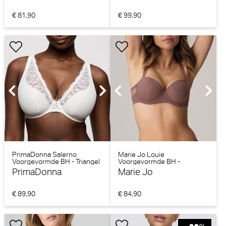
€ 81,90
€ 99,90
PrimaDonna Salerno
Marie Jo Louie
Voorgevormde BH - Triangel
Voorgevormde BH -
BH (Natuur)
Balconnet BH (Satin Taupe)
PrimaDonna
Marie Jo
€ 89,90
€ 84,90