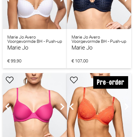
Marie Jo Avero
Marie Jo Avero
Voorgevormde BH - Push-up
Voorgevormde BH - Push-up
BH (Wit)
BH (Velvet Blue)
Marie Jo
Marie Jo
€ 99,90
€ 107,00