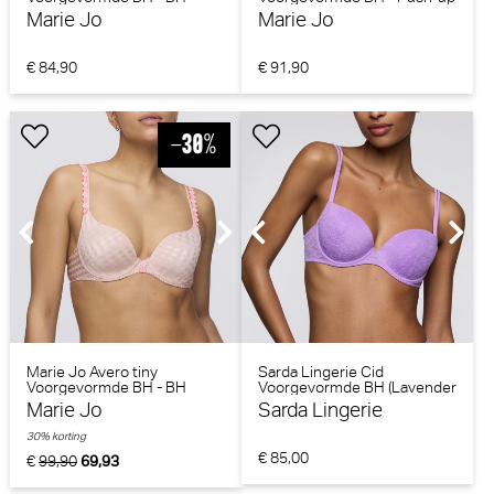
Hartvorm (Bois De Rose)
BH (Tiny Vichy)
Marie Jo
Marie Jo
€ 84,90
€ 91,90
Marie Jo Avero tiny
Sarda Lingerie Cid
Voorgevormde BH - BH
Voorgevormde BH (Lavender
Hartvorm (Powder Rose)
Cream)
Marie Jo
Sarda Lingerie
30% korting
€ 85,00
€
99,90
69,93