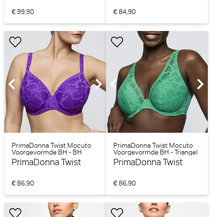
€ 99,90
€ 84,90
PrimaDonna Twist Mocuto
PrimaDonna Twist Mocuto
Voorgevormde BH - BH
Voorgevormde BH - Triangel
Hartvorm (Italian Acai)
BH (Vivid Green)
PrimaDonna Twist
PrimaDonna Twist
€ 86,90
€ 86,90