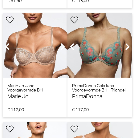
€ 91,90
€ 115,00
Marie Jo Jane
PrimaDonna Cala luna
Voorgevormde BH -
Voorgevormde BH - Triangel
Balconnet BH (Sand)
BH (Botanique)
Marie Jo
PrimaDonna
€ 112,00
€ 117,00