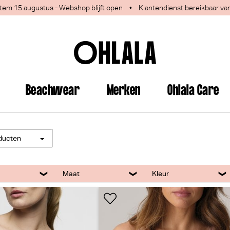
 1 tem 15 augustus - Webshop blijft open
•
Klantendienst bereikbaar va
Beachwear
Merken
Ohlala Care
oducten
Maat
Kleur