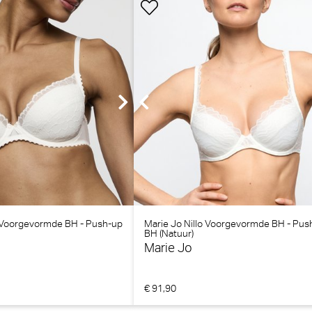
e Voorgevormde BH - Push-up
Marie Jo Nillo Voorgevormde BH - Pus
BH (Natuur)
Marie Jo
€ 91,90