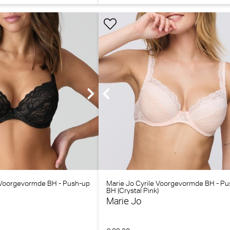
e Voorgevormde BH - Push-up
Marie Jo Cyrile Voorgevormde BH - P
BH (Crystal Pink)
Marie Jo