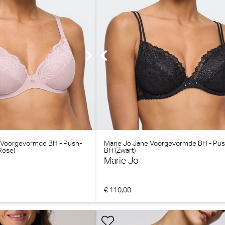
a Voorgevormde BH - Push-
Marie Jo Jane Voorgevormde BH - Pu
Rose)
BH (Zwart)
Marie Jo
€ 110,00