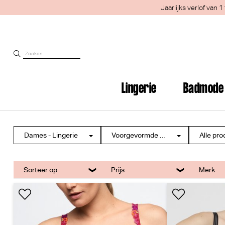
Jaarlijks verlof van
Lingerie
Badmode
Dames - Lingerie
Voorgevormde BH - Push-up BH
Alle pr
Sorteer op
Prijs
Merk