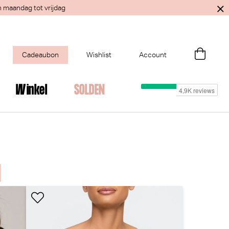
n maandag tot vrijdag
Cadeaubon
Wishlist
Account
Winkel
SOLDEN