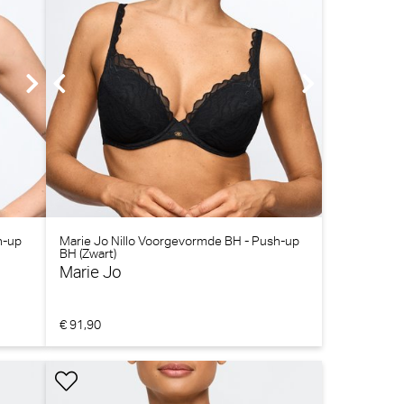
h-up
Marie Jo Nillo Voorgevormde BH - Push-up
BH (Zwart)
Marie Jo
€ 91,90