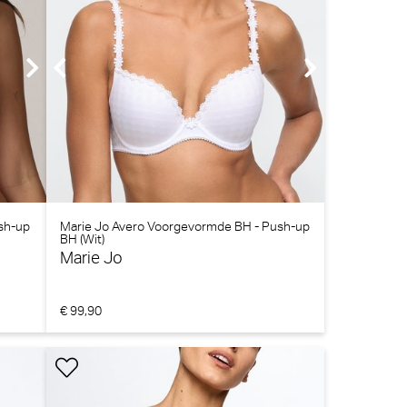
sh-up
Marie Jo Avero Voorgevormde BH - Push-up
BH (Wit)
Marie Jo
€ 99,90