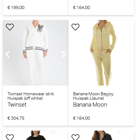
€ 199,00
€ 164,00
Twinset Homewear strik
Banana Moon Bayjoy
Huispak (off white)
Huispak (Jaune)
Twinset
Banana Moon
€ 304,75
€ 164,00