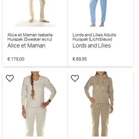
Alice et Maman Isabelle
Lords and Lilies Adults
Huispak (Sweater ecru)
Huispak (Lichtblauw)
Alice et Maman
Lords and Lilies
€ 179,00
€ 89,95