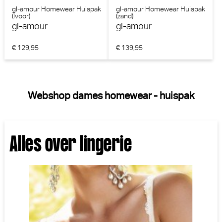
gl-amour Homewear Huispak
gl-amour Homewear Huispak
(Ivoor)
(zand)
gl-amour
gl-amour
€ 129,95
€ 139,95
Webshop dames homewear - huispak
Alles over lingerie