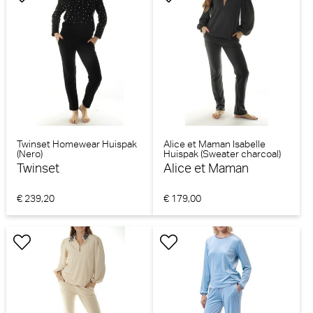
Twinset Homewear Huispak
Alice et Maman Isabelle
(Nero)
Huispak (Sweater charcoal)
Twinset
Alice et Maman
€ 239,20
€ 179,00