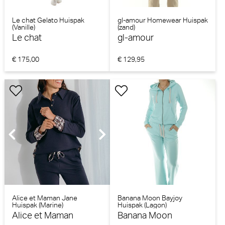
Le chat Gelato Huispak
gl-amour Homewear Huispak
(Vanille)
(zand)
Le chat
gl-amour
€ 175,00
€ 129,95
Alice et Maman Jane
Banana Moon Bayjoy
Huispak (Marine)
Huispak (Lagon)
Alice et Maman
Banana Moon