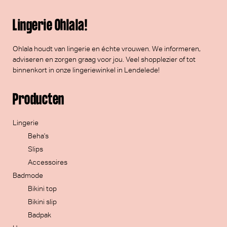
Lingerie Ohlala!
Ohlala houdt van lingerie en échte vrouwen. We informeren,
adviseren en zorgen graag voor jou. Veel
shopplezier
of tot
binnenkort in onze lingeriewinkel in Lendelede!
Producten
Lingerie
Beha's
Slips
Accessoires
Badmode
Bikini top
Bikini slip
Badpak